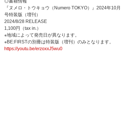
◎書籍情報
『ヌメロ・トウキョウ（Numero TOKYO）』2024年10月
号特装版（増刊）
2024/8/28 RELEASE
1,100円（tax in.）
※地域によって発売日が異なります。
※BE:FIRSTの別冊は特装版（増刊）のみとなります。
https://youtu.be/erzoxxJ5wu0