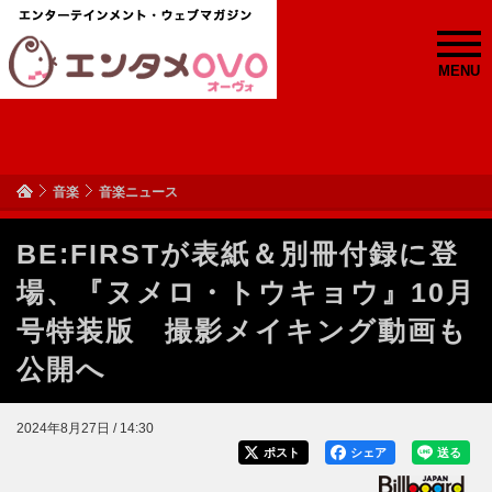
MENU
音楽
音楽ニュース
BE:FIRSTが表紙＆別冊付録に登
場、『ヌメロ・トウキョウ』10月
号特装版 撮影メイキング動画も
公開へ
2024年8月27日 / 14:30
ポスト
シェア
送る