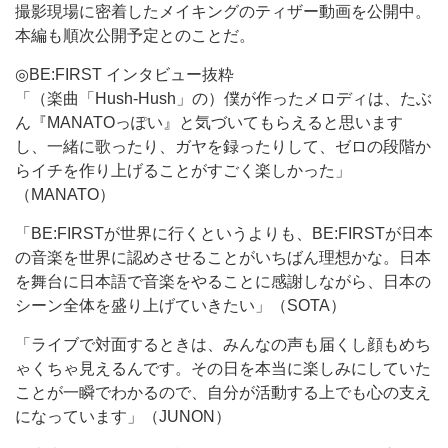
撮影現場に密着したメイキングのティザー動画を公開中。
本編も順次公開予定とのことだ。
◎BE:FIRST インタビュー抜粋
「（楽曲「Hush-Hush」の）僕が作ったメロディは、たぶ
ん『MANATOっぽい』と気づいてもらえると思います
し、一緒に歌ったり、ガヤを録ったりして、ゼロの段階か
らイチを作り上げることがすごく楽しかった」
（MANATO）
「BE:FIRSTが世界に行くというよりも、BE:FIRSTが日本
の音楽を世界に認めさせることがいちばん理想かな。日本
を舞台に日本語で音楽をやることに感謝しながら、日本の
シーン全体を盛り上げていきたい」（SOTA）
「ライブで対面するときは、みんなの声も届くし顔もめち
ゃくちゃ見えるんです。その日を本当に楽しみにしていた
ことが一瞬でわかるので、自分が活動する上でも心の支え
になっています」（JUNON）