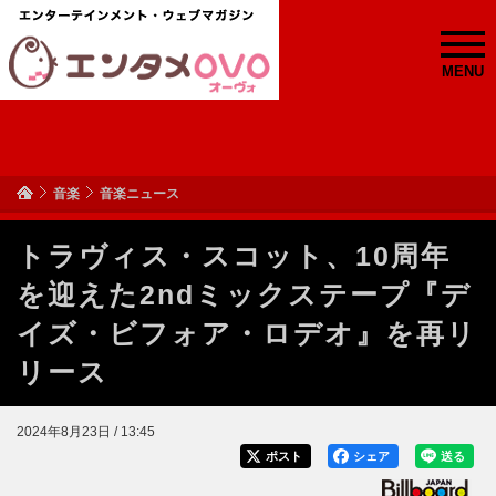
MENU
音楽
音楽ニュース
トラヴィス・スコット、10周年
を迎えた2ndミックステープ『デ
イズ・ビフォア・ロデオ』を再リ
リース
2024年8月23日 / 13:45
ポスト
シェア
送る