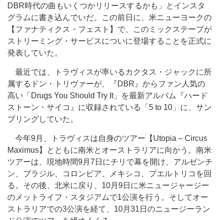
DBR時代の曲もいくつかリリースするかも」とインスタ
グラムに書き込んでいだ。この前日に、米ニューヨークの
【ファナティクス・フェスト】で、このミックステープが
ストリーミング・サービスについに登場することを正式に
発表していた。
最近では、トラヴィスが率いるカクタス・ジャックに所
属するドン・トリヴァーが、『DBR』からファン人気の
高い「Drugs You Should Try It」を最新アルバム『ハード
ストーン・サイコ』に収録されている「5 to 10」に、サン
プリングしていた。
今年9月、トラヴィスは自身のツアー【Utopia – Circus
Maximus】とともに南米とオーストラリアに向かう。南米
ツアーは、現地時間9月7日にチリで幕を開け、アルゼンチ
ン、ブラジル、コロンビア、メキシコ、プエルトリコを回
る。その後、北米に戻り、10月9日に米ニュージャージー
のメットライフ・スタジアムで1公演を行う。そしてオー
ストラリアでの3公演を経て、10月31日のニュージーラン