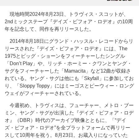
現地時間2024年8月23日、トラヴィス・スコットが、
2ndミックステープ『デイズ・ビフォア・ロデオ』の10周
年を記念して、同作を再リリースした。
2014年8月18日にグランド・ハッスル・レコードからリ
リースされた『デイズ・ビフォア・ロデオ』には、The
1975とビッグ・ショーンをフィーチャーしたシングル
「Don’t Play」や、リッチ・ホーミー・クワンとヤング・
サグをフィーチャーした「Mamacita」など12曲が収録さ
れている。ヤング・サグは他にも「Skyfall」に参加してお
り、「Sloppy Toppy」にはミーゴスとピーウィー・ロング
ウェイがフィーチャーされている。
今週初め、トラヴィスは、フューチャー、メトロ・ブー
ミン、ヤング・サグが出演した『デイズ・ビフォア・ロデ
オ』（DBR）時代のアーカイブ映像とともに、「“デイ
ズ・ビフォア・ロデオ”を全プラットフォームで再リリー
スして10周年を祝う。8月23日。お蔵入りになっていた