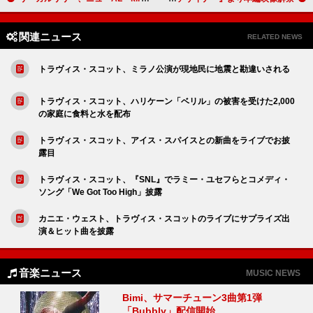
関連ニュース
RELATED NEWS
トラヴィス・スコット、ミラノ公演が現地民に地震と勘違いされる
トラヴィス・スコット、ハリケーン「ベリル」の被害を受けた2,000
の家庭に食料と水を配布
トラヴィス・スコット、アイス・スパイスとの新曲をライブでお披
露目
トラヴィス・スコット、『SNL』でラミー・ユセフらとコメディ・
ソング「We Got Too High」披露
カニエ・ウェスト、トラヴィス・スコットのライブにサプライズ出
演＆ヒット曲を披露
音楽ニュース
MUSIC NEWS
Bimi、サマーチューン3曲第1弾
「Bubbly」配信開始