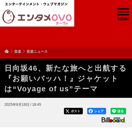
MENU
音楽
音楽ニュース
日向坂46、新たな旅へと出航する
『お願いバッハ！』ジャケット
は“Voyage of us”テーマ
2025年8月18日 / 18:45
ポスト
シェア
送る