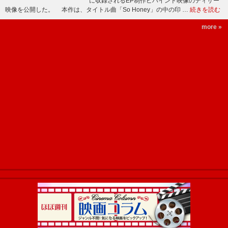
に収録されるEP制作ビハインド映像のティザー
映像を公開した。 本作は、タイトル曲「So Honey」の中の印 …
続きを読む
more »