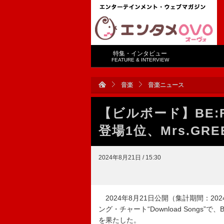
特集・インタビュー
FEATURE & INTERVIEW
音楽
音楽ニュース
【ビルボード】BE:FI
登場1位、Mrs.GRE
2024年8月21日 / 15:30
2024年8月21日公開（集計期間：2024年
ング・チャート“Download Songs”で、
を果たした。