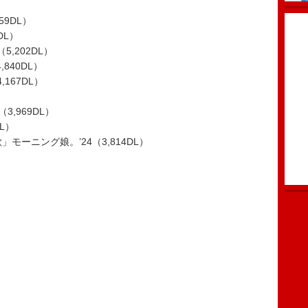
659DL）
DL）
,202DL）
,840DL）
167DL）
（3,969DL）
L）
モーニング娘。’24（3,814DL）