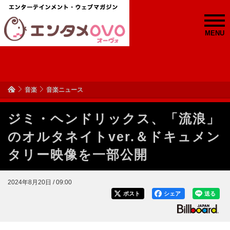
MENU
音楽
音楽ニュース
ジミ・ヘンドリックス、「流浪」
のオルタネイトver.＆ドキュメン
タリー映像を一部公開
2024年8月20日 / 09:00
ポスト
シェア
送る