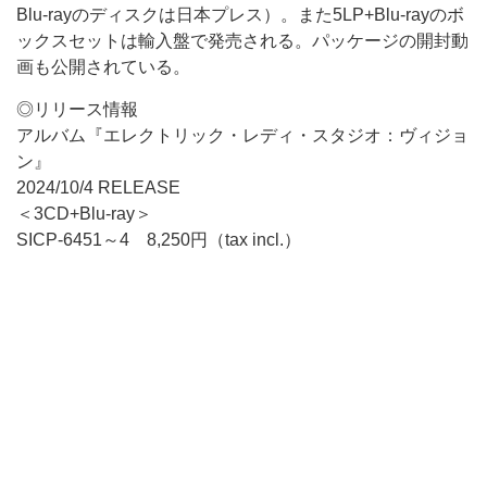
Blu-rayのディスクは日本プレス）。また5LP+Blu-rayのボ
ックスセットは輸入盤で発売される。パッケージの開封動
画も公開されている。
◎リリース情報
アルバム『エレクトリック・レディ・スタジオ：ヴィジョ
ン』
2024/10/4 RELEASE
＜3CD+Blu-ray＞
SICP-6451～4 8,250円（tax incl.）