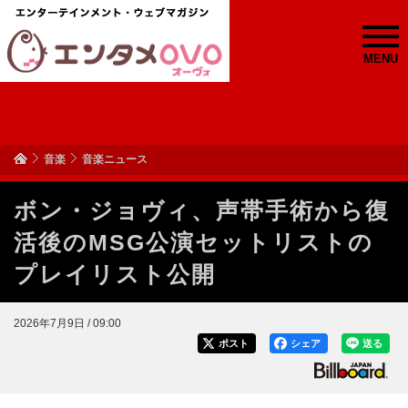
MENU
音楽
音楽ニュース
ボン・ジョヴィ、声帯手術から復
活後のMSG公演セットリストの
プレイリスト公開
2026年7月9日 / 09:00
ポスト
シェア
送る