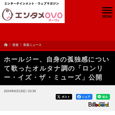
MENU
音楽
音楽ニュース
ホールジー、自身の孤独感につい
て歌ったオルタナ調の「ロンリ
ー・イズ・ザ・ミューズ」公開
2024年8月19日 / 10:30
ポスト
シェア
送る