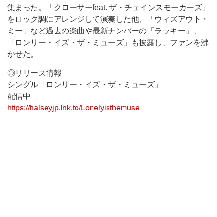
集まった。「クローサーfeat. ザ・チェインスモーカーズ」
をロック調にアレンジして演奏した他、「ウィズアウト・
ミー」など過去の楽曲や最新ナンバーの「ラッキー」、
「ロンリー・イズ・ザ・ミューズ」も披露し、ファンを沸
かせた。
◎リリース情報
シングル「ロンリー・イズ・ザ・ミューズ」
配信中
https://halseyjp.lnk.to/Lonelyisthemuse