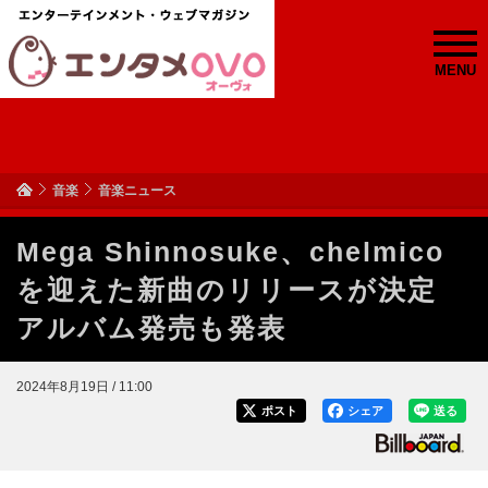
MENU
音楽
音楽ニュース
Mega Shinnosuke、chelmico
を迎えた新曲のリリースが決定
アルバム発売も発表
2024年8月19日 / 11:00
ポスト
シェア
送る