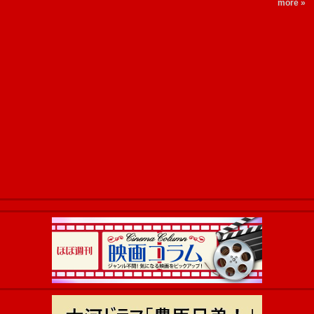
more »