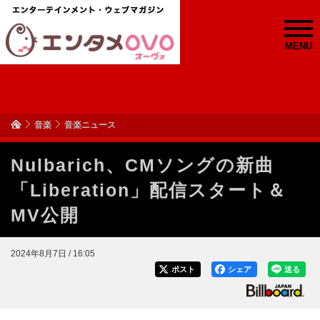
MENU
音楽
音楽ニュース
Nulbarich、CMソングの新曲
「Liberation」配信スタート＆
MV公開
2024年8月7日 / 16:05
ポスト
シェア
送る