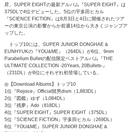
昇。SUPER EIGHTの最新アルバム『SUPER EIGHT』は
375DLで4位デビューした。5位の宇多田ヒカル
『SCIENCE FICTION』は8月3日と4日に開催されたツア
ーの東京公演の影響からか前週14位から大きくジャンプア
ップした。
トップ10には、SUPER JUNIOR DONGHAE &
EUNHYUKの『YOU&ME』（264DL）が6位、9mm
Parabellum Bulletの配信限定ベストアルバム『THE
ULTIMATE COLLECTION -20Years, 20Bullets-』
（231DL）が8位にそれぞれ初登場している。
◎【Download Albums】トップ10
1位『Rejoice』Official髭男dism（1,883DL）
2位『図鑑』ゆず（1,084DL）
3位『残夢』Ado（818DL）
4位『SUPER EIGHT』SUPER EIGHT（375DL）
5位『SCIENCE FICTION』宇多田ヒカル（269DL）
6位『YOU&ME』SUPER JUNIOR DONGHAE &