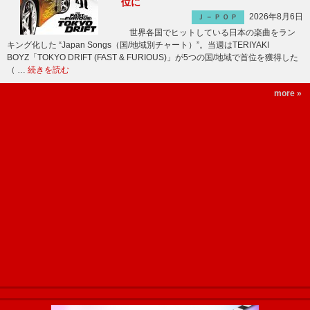
位に
2026年8月6日
Ｊ－ＰＯＰ
世界各国でヒットしている日本の楽曲をラン
キング化した “Japan Songs（国/地域別チャート）”。当週はTERIYAKI
BOYZ「TOKYO DRIFT (FAST & FURIOUS)」が5つの国/地域で首位を獲得した
（ …
続きを読む
more »