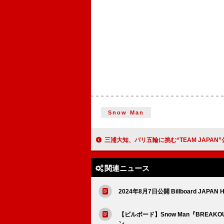
Snow Man
三浦大知、パリ五輪に挑む“TEAM JAPAN”公式応援ソング「心
関連ニュース
2024年8月7日公開 Billboard JAPAN H
【ビルボード】Snow Man『BREAK
ン