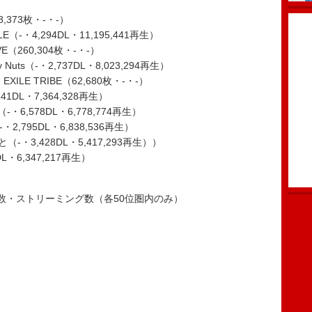
88,373枚・-・-）
E（-・4,294DL・11,195,441再生）
（260,304枚・-・-）
epy Nuts（-・2,737DL・8,023,294再生）
om EXILE TRIBE（62,680枚・-・-）
41DL・7,364,328再生）
-・6,578DL・6,778,774再生）
-・2,795DL・6,838,536再生）
・3,428DL・5,417,293再生））
3DL・6,347,217再生）
数・ストリーミング数（各50位圏内のみ）