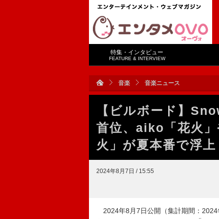
特集・インタビュー
FEATURE & INTERVIEW
音楽
音楽ニュース
【ビルボード】Snow
首位、aiko「花火」
火」が夏本番で浮上
2024年8月7日 / 15:55
2024年8月7日公開（集計期間：2024年7