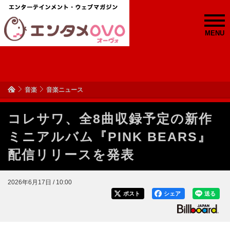
MENU
音楽
音楽ニュース
コレサワ、全8曲収録予定の新作
ミニアルバム『PINK BEARS』
配信リリースを発表
2026年6月17日 / 10:00
ポスト
シェア
送る