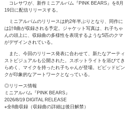
コレサワが、新作ミニアルバム『PINK BEARS』を8月
19日に配信リリースする。
ミニアルバムのリリースは約2年半ぶりとなり、同作に
は計8曲が収録される予定。ジャケット写真は、れ子ちゃ
んの頭上に、収録曲の多様性を表現するような5匹のクマ
がデザインされている。
また、今回のリリース発表に合わせて、新たなアーティ
ストビジュアルも公開された。スポットライトを浴びてき
らめく、マイクを持ったれ子ちゃんが登場。ビビッドピン
クが印象的なアートワークとなっている。
◎リリース情報
ミニアルバム『PINK BEARS』
2026/8/19 DIGITAL RELEASE
※全8曲収録（収録曲の詳細は後日解禁）