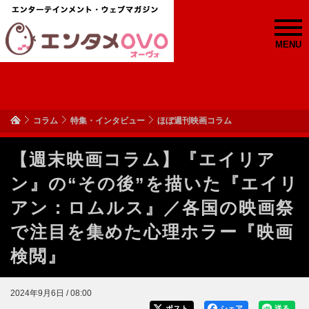
MENU
コラム
特集・インタビュー
ほぼ週刊映画コラム
【週末映画コラム】『エイリア
ン』の“その後”を描いた『エイリ
アン：ロムルス』／各国の映画祭
で注目を集めた心理ホラー『映画
検閲』
2024年9月6日 / 08:00
ポスト
シェア
送る