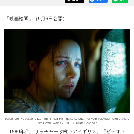
『映画検閲』（9月6日公開）
(C)Censor Productions Ltd/ The British Film Institute/ Channel Four Television Corporation/
Ffilm Cymru Wales 2020, All Rights Reserved.
1980年代、サッチャー政権下のイギリス。「ビデオ・