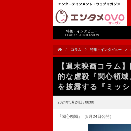
特集・インタビュー
FEATURE & INTERVIEW
コラム
特集・インタビュー
【週末映画コラム】
的な虐殺『関心領域
を披露する『ミッシ
2024年5月24日 / 08:00
『関心領域』（5月24日公開）