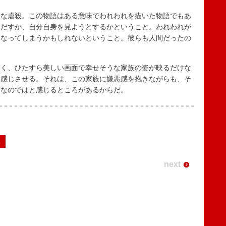
な虐殺。この物語はある意味でわれわれを描いた物語でもあ
いだすか、自分自身を見ようとするかということ。われわれが
になってしまうかもしれないということ。彼らも人間だったの
く、ひたすら美しい画面で幸せそうな家族の姿が映るだけな
を感じさせる。それは、この家族に嫌悪感を抱きながらも、そ
者なのではと感じるところがあるからだ。
2
next