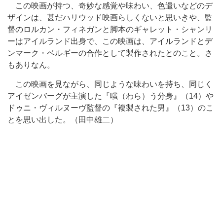
この映画が持つ、奇妙な感覚や味わい、色遣いなどのデ
ザインは、甚だハリウッド映画らしくないと思いきや、監
督のロルカン・フィネガンと脚本のギャレット・シャンリ
ーはアイルランド出身で、この映画は、アイルランドとデ
ンマーク・ベルギーの合作として製作されたとのこと。さ
もありなん。
この映画を見ながら、同じような味わいを持ち、同じく
アイゼンバーグが主演した『嗤（わら）う分身』（14）や
ドゥニ・ヴィルヌーヴ監督の『複製された男』（13）のこ
とを思い出した。（田中雄二）