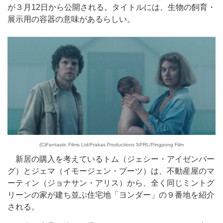
が３月12日から公開される。タイトルには、生物の飼育・
展示用の容器の意味があるらしい。
(C)Fantastic Films Ltd/Frakas Productions SPRL/Pingpong Film
新居の購入を考えているトム（ジェシー・アイゼンバー
グ）とジェマ（イモージェン・プーツ）は、不動産屋のマ
ーティン（ジョナサン・アリス）から、全く同じミントグ
リーンの家が建ち並ぶ住宅地「ヨンダー」の９番地を紹介
される。