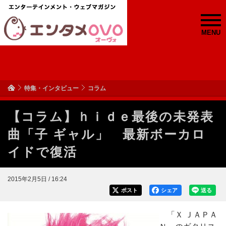
MENU
特集・インタビュー
コラム
【コラム】ｈｉｄｅ最後の未発表
曲「子 ギャル」 最新ボーカロ
イドで復活
2015年2月5日 / 16:24
ポスト
シェア
送る
「Ｘ ＪＡＰＡ