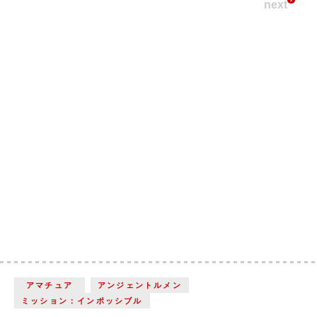
next
アマチュア
アンジェントルメン
ミッション：インポッシブル