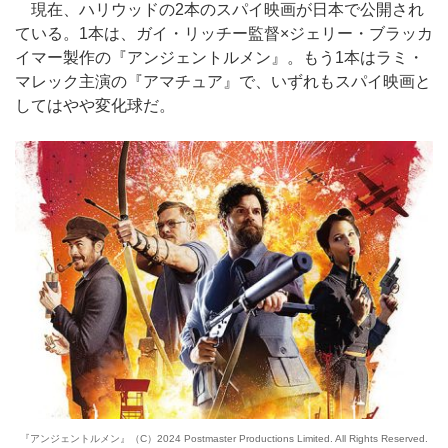
現在、ハリウッドの2本のスパイ映画が日本で公開され
ている。1本は、ガイ・リッチー監督×ジェリー・ブラッカ
イマー製作の『アンジェントルメン』。もう1本はラミ・
マレック主演の『アマチュア』で、いずれもスパイ映画と
してはやや変化球だ。
『アンジェントルメン』（C）2024 Postmaster Productions Limited. All Rights Reserved.