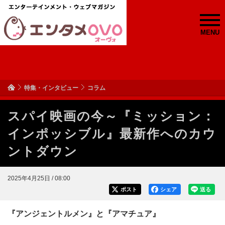
MENU
特集・インタビュー
コラム
スパイ映画の今～『ミッション：
インポッシブル』最新作へのカウ
ントダウン
2025年4月25日 / 08:00
ポスト
シェア
送る
『アンジェントルメン』と『アマチュア』