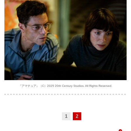
『アマチュア』（C）2025 20th Century Studios. All Rights Reserved.
1
2