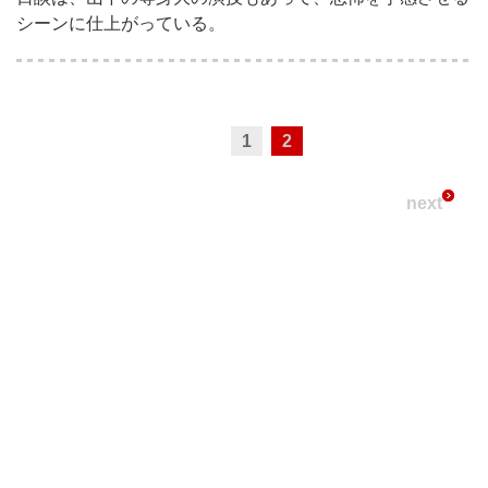
シーンに仕上がっている。
1
2
next