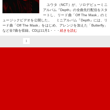
ユウタ（NCT）が、ソロデビューミニ
アルバム『Depth』の全曲先行配信をスタ
ートし、リード曲「Off The Mask」のミ
ュージックビデオを公開した。 ミニアルバム『Depth』には、リ
ード曲「Off The Mask」をはじめ、アレンジを加えた「Butterfly」
など全7曲を収録。CDは11月1・・・
続きを読む
1