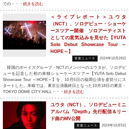
での・・・
続きを読む
＜ライブレポート＞ユウタ
（NCT）、ソロデビュー・ショーケ
ースツアー開催 ソロアーティスト
としての意気込みを見せた【YUTA
Solo Debut Showcase Tour ～
HOPE～】
2024年10月28日
音楽ニュース
韓国のボーイズグループ・NCTのメンバーのユウタが、ソロデビ
ューを記念した初の単独ショーケースツアー【YUTA Solo Debut
Showcase Tour ～HOPE～】を、10月5日の福岡公演を皮切りにス
タートした。本稿では、東京公演最終日となった10月18日の東京・
TOKYO DOME CITY HALL・・・
続きを読む
ユウタ（NCT）、ソロデビューミニ
アルバム『Depth』先行配信＆リー
ド曲のMV公開
2024年10月5日
音楽ニュース