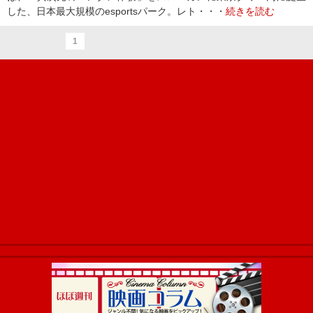
した、日本最大規模のesportsパーク。レト・・・
続きを読む
1