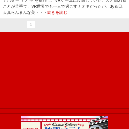
アバター“ナオキ”を操作し、VRゲームに没頭していた。人と関わる
ことが苦手で、VR世界でも一人で過ごすナオキだったが、ある日、
天真らんまんな美・・・
続きを読む
1