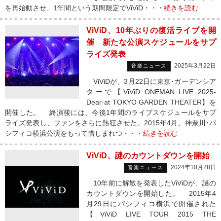
を再始動させ、1年間という期間限定でViViD・・・
続きを読む
ViViD、10年ぶりの復活ライブを開
催 新たな公演スケジュールをサプ
ライズ発表
2025年3月22日
音楽ニュース
ViViDが、3月22日に東京･ガーデンシア
ターで【ViViD ONEMAN LIVE 2025-
Dear-at TOKYO GARDEN THEATER】を
開催した。 終演後には、今後1年間のライブスケジュールをサプ
ライズ発表し、ファンをさらに熱狂させた。2015年4月、神奈川･パ
シフィコ横浜公演をもって惜しまれつ・・・
続きを読む
ViViD、謎のカウントダウンを開始
2024年10月28日
音楽ニュース
10年前に解散を発表したViViDが、謎の
カウントダウンを開始した。 2015年4
月29日にパシフィコ横浜で開催された
【ViViD LIVE TOUR 2015 THE