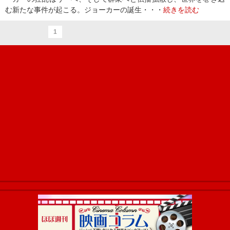
む新たな事件が起こる。ジョーカーの誕生・・・
続きを読む
1