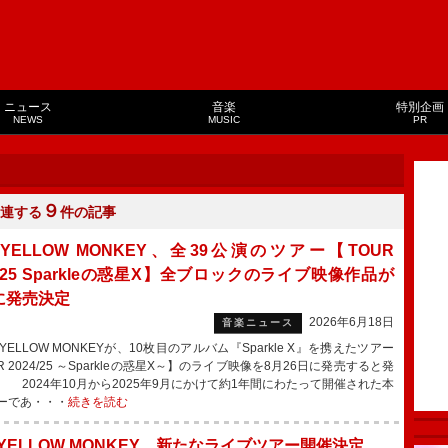
ニュース
音楽
特別企画
NEWS
MUSIC
PR
９
連する
件の記事
 YELLOW MONKEY、全39公演のツアー【TOUR
4/25 Sparkleの惑星X】全ブロックのライブ映像作品が
6に発売決定
2026年6月18日
音楽ニュース
YELLOW MONKEYが、10枚目のアルバム『Sparkle X』を携えたツアー
R 2024/25 ～Sparkleの惑星X～】のライブ映像を8月26日に発売すると発
。 2024年10月から2025年9月にかけて約1年間にわたって開催された本
ーであ・・・
続きを読む
 YELLOW MONKEY、新たなライブツアー開催決定