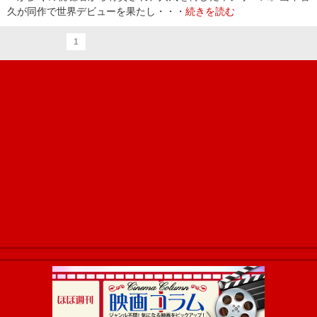
久が同作で世界デビューを果たし・・・
続きを読む
1