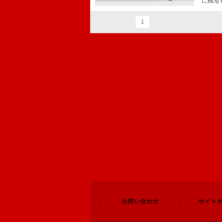
に残る
1