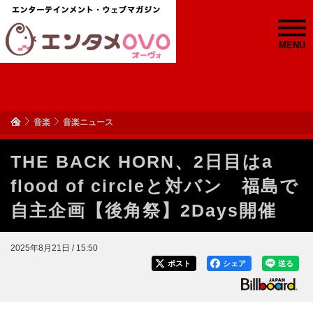
MENU
音楽
音楽ニュース
THE BACK HORN、2日目はa
flood of circleと対バン 福島で
自主企画【後角祭】2Days開催
2025年8月21日 / 15:50
ポスト
シェア
送る