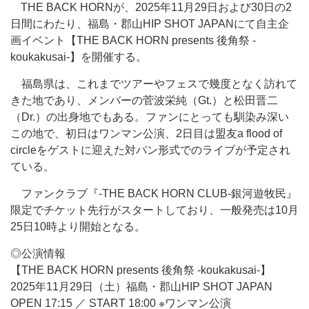
THE BACK HORNが、2025年11月29日および30日の2
日間にわたり、福島・郡山HIP SHOT JAPANにて自主企
画イベント【THE BACK HORN presents 後角祭 -
koukakusai-】を開催する。
福島県は、これまでツアーやフェスで幾度となく訪れて
きた地であり、メンバーの菅波栄純（Gt.）と松田晋二
（Dr.）の出身地でもある。ファンにとっても馴染み深い
この地で、初日はワンマン公演、2日目は盟友a flood of
circleをゲストに迎えた対バン形式でのライブが予定され
ている。
ファンクラブ『-THE BACK HORN CLUB-銀河遊牧民』
限定でチケット先行がスタートしており、一般発売は10月
25日10時より開始となる。
◎公演情報
【THE BACK HORN presents 後角祭 -koukakusai-】
2025年11月29日（土）福島・郡山HIP SHOT JAPAN
OPEN 17:15 ／ START 18:00 ※ワンマン公演