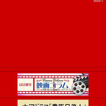
more »