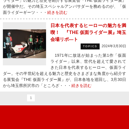
ライダー」の魅力と歴史を紹介する展覧会『THE 仮面ライダー展』
が開催中だ。その埼玉スペシャルアンバサダーを務めるのが、「仮
面ライダーギーツ・・・
続きを読む
日本を代表するヒーローの魅力を満
喫！ 『THE 仮面ライダー展』埼玉
会場リポ―ト
2024年3月30日
TOPICS
1971年に放送が始まった第1作「仮面
ライダー」以来、世代を超えて愛されて
きた日本を代表するヒーロー、仮面ライ
ダー。その半世紀を超える魅力と歴史をさまざまな角度から紹介す
る展覧会『THE 仮面ライダー展』が、日本各地を巡回し、3月30日
から埼玉県所沢市の「ところざ・・・
続きを読む
1