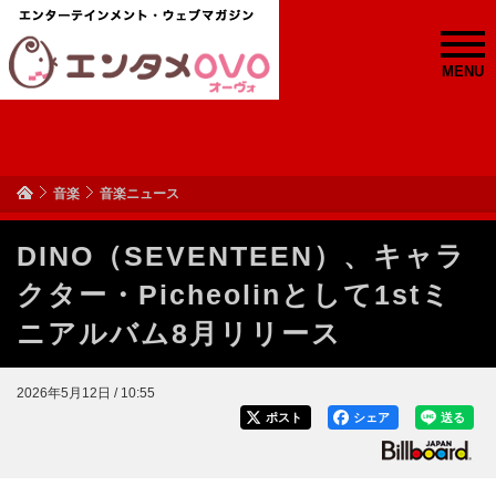
MENU
音楽
音楽ニュース
DINO（SEVENTEEN）、キャラ
クター・Picheolinとして1stミ
ニアルバム8月リリース
2026年5月12日 / 10:55
ポスト
シェア
送る