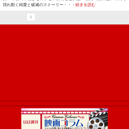
揺れ動く純愛と破滅のストーリー・・・
続きを読む
1