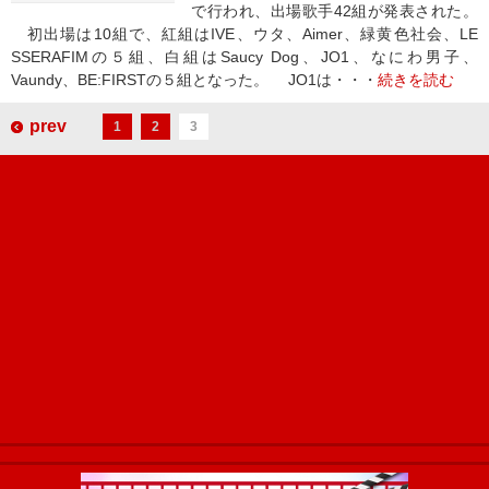
で行われ、出場歌手42組が発表された。
初出場は10組で、紅組はIVE、ウタ、Aimer、緑黄色社会、LE
SSERAFIMの５組、白組はSaucy Dog、JO1、なにわ男子、
Vaundy、BE:FIRSTの５組となった。 JO1は・・・
続きを読む
prev
1
2
3