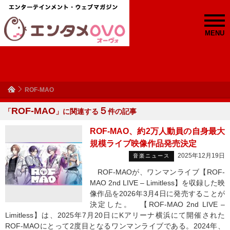
MENU
ROF-MAO
ROF-MAO
５
「
」に関連する
件の記事
ROF-MAO、約2万人動員の自身最大
規模ライブ映像作品発売決定
2025年12月19日
音楽ニュース
ROF-MAOが、ワンマンライブ【ROF-
MAO 2nd LIVE – Limitless】を収録した映
像作品を2026年3月4日に発売することが
決定した。 【ROF-MAO 2nd LIVE –
Limitless】は、2025年7月20日にKアリーナ横浜にて開催された
ROF-MAOにとって2度目となるワンマンライブである。2024年、