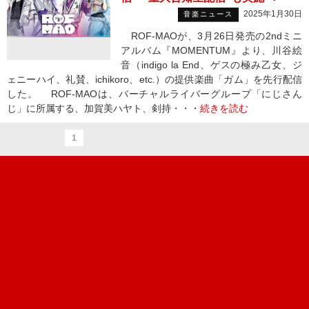
2025年1月30日
音楽ニュース
ROF-MAOが、3月26日発売の2ndミニ
アルバム『MOMENTUM』より、川谷絵
音（indigo la End、ゲスの極み乙女、ジ
ェニーハイ、礼賛、ichikoro、etc.）の提供楽曲「ガム」を先行配信
した。 ROF-MAOは、バーチャルライバーグループ「にじさん
じ」に所属する、加賀美ハヤト、剣持・・・
続きを読む
1