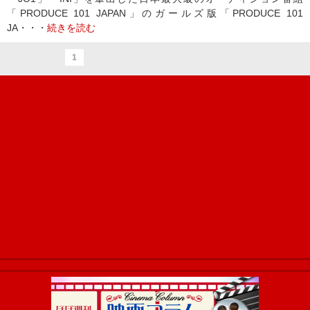
「PRODUCE 101 JAPAN」のガールズ版「PRODUCE 101
JA・・・
続きを読む
1