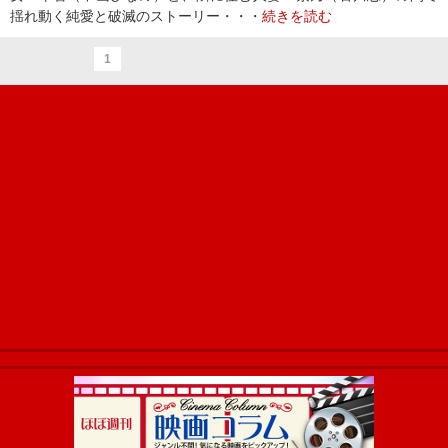
揺れ動く純愛と破滅のストーリー・・・
続きを読む
1