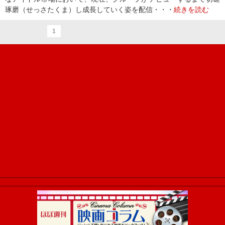
琢磨（せっさたくま）し成長していく姿を配信・・・
続きを読む
1