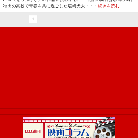
秋田の高校で青春を共に過ごした塩崎犬太・・・
続きを読む
1