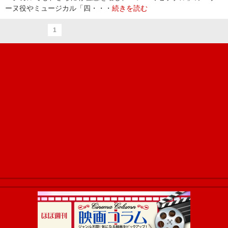
ーヌ役やミュージカル「四・・・
続きを読む
1