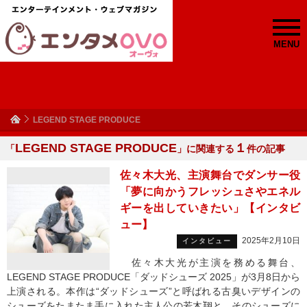
MENU
LEGEND STAGE PRODUCE
LEGEND STAGE PRODUCE
１
「
」に関連する
件の記事
佐々木大光、主演舞台でダンサー役
「夢に向かうフレッシュさやエネル
ギーを出していきたい」【インタビ
ュー】
2025年2月10日
インタビュー
佐々木大光が主演を務める舞台、
LEGEND STAGE PRODUCE「ダッドシューズ 2025」が3月8日から
上演される。本作は“ダッドシューズ”と呼ばれる古臭いデザインの
シューズをたまたま手に入れた主人公の若木翔と、そのシューズに