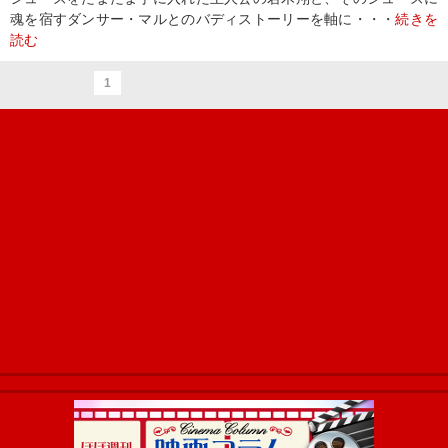
魂を宿すダンサー・マルとのバディストーリーを軸に・・・
続きを
読む
1