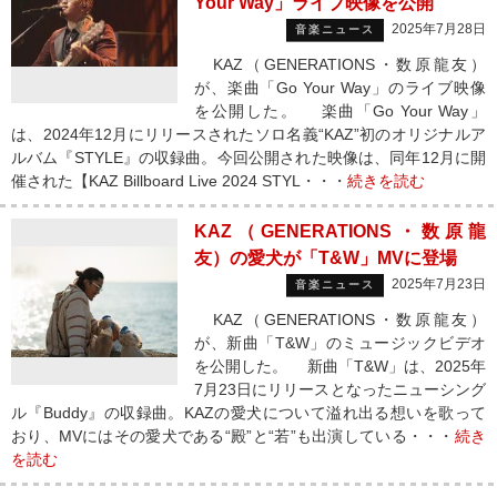
Your Way」ライブ映像を公開
2025年7月28日
音楽ニュース
KAZ（GENERATIONS・数原龍友）
が、楽曲「Go Your Way」のライブ映像
を公開した。 楽曲「Go Your Way」
は、2024年12月にリリースされたソロ名義“KAZ”初のオリジナルア
ルバム『STYLE』の収録曲。今回公開された映像は、同年12月に開
催された【KAZ Billboard Live 2024 STYL・・・
続きを読む
KAZ（GENERATIONS・数原龍
友）の愛犬が「T&W」MVに登場
2025年7月23日
音楽ニュース
KAZ（GENERATIONS・数原龍友）
が、新曲「T&W」のミュージックビデオ
を公開した。 新曲「T&W」は、2025年
7月23日にリリースとなったニューシング
ル『Buddy』の収録曲。KAZの愛犬について溢れ出る想いを歌って
おり、MVにはその愛犬である“殿”と“若”も出演している・・・
続き
を読む