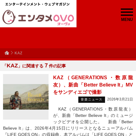
MENU
KAZ
KAZ
７
「
」に関連する
件の記事
KAZ（GENERATIONS・数原龍
友）、新曲「Better Believe It」MV
をサンディエゴで撮影
2026年3月21日
音楽ニュース
KAZ（GENERATIONS・数原龍友）
が、新曲「Better Believe It」のミュージ
ックビデオを公開した。 新曲「Better
Believe It」は、2026年4月15日にリリースとなるニューアルバム
『LIFE GOES ON』の収録曲。本アルバムは「LIFE GOES ON」と