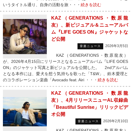
いうタイトル通り、自身の活動を旅・・・
続きを読む
KAZ（GENERATIONS・数原龍
友）、新ビジュアル＆ニューアルバ
ム『LIFE GOES ON』ジャケットな
ど公開
2026年3月5日
音楽ニュース
KAZ（GENERATIONS・数原龍友）
が、2026年4月15日にリリースとなるニューアルバム『LIFE GOES
ON』のジャケット写真と新ビジュアルを公開した。 2ndアルバム
となる本作には、愛犬を想う気持ちを歌った「T&W」、鈴木愛理と
のコラボレーション楽曲「Avocado feat. Airi ・・・
続きを読む
KAZ（GENERATIONS・数原龍
友）、4月リリースニューAL収録曲
「Beautiful Sunrise」リリックビデ
オ公開
2026年2月10日
音楽ニュース
KAZ（GENERATIONS・数原龍友）