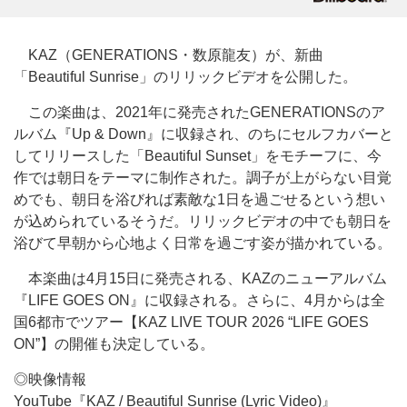
KAZ（GENERATIONS・数原龍友）が、新曲
「Beautiful Sunrise」のリリックビデオを公開した。
この楽曲は、2021年に発売されたGENERATIONSのア
ルバム『Up & Down』に収録され、のちにセルフカバーと
してリリースした「Beautiful Sunset」をモチーフに、今
作では朝日をテーマに制作された。調子が上がらない目覚
めでも、朝日を浴びれば素敵な1日を過ごせるという想い
が込められているそうだ。リリックビデオの中でも朝日を
浴びて早朝から心地よく日常を過ごす姿が描かれている。
本楽曲は4月15日に発売される、KAZのニューアルバム
『LIFE GOES ON』に収録される。さらに、4月からは全
国6都市でツアー【KAZ LIVE TOUR 2026 “LIFE GOES
ON”】の開催も決定している。
◎映像情報
YouTube『KAZ / Beautiful Sunrise (Lyric Video)』