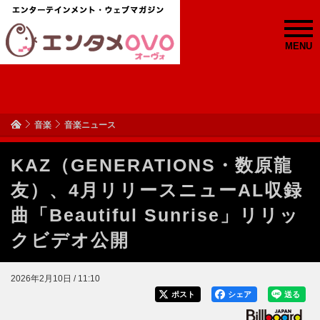
MENU
音楽
音楽ニュース
KAZ（GENERATIONS・数原龍
友）、4月リリースニューAL収録
曲「Beautiful Sunrise」リリッ
クビデオ公開
2026年2月10日 / 11:10
ポスト
シェア
送る