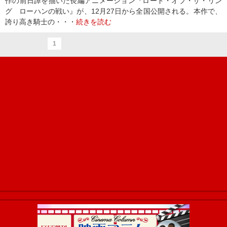
作の前日譚を描いた長編アニメーション『ロード・オブ・ザ・リン
グ ローハンの戦い』が、12月27日から全国公開される。本作で、
誇り高き騎士の・・・
続きを読む
1