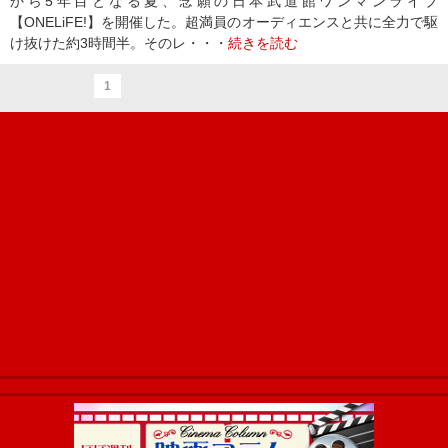
から5年目となる夏、念願の日本武道館ワンマンライブ
【ONELiFE!】を開催した。超満員のオーディエンスと共に全力で駆
け抜けた約3時間半。そのレ・・・
続きを読む
1