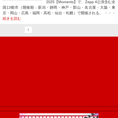
2025【Moments】で、Zepp 4公演含む全
国13都市（開催順：新潟・静岡・神戸・郡山・名古屋・大阪・東
京・岡山・広島・福岡・高松・仙台・札幌）で開催される。 ・・・
続きを読む
1