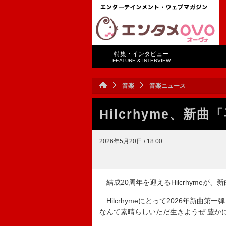
特集・インタビュー
FEATURE & INTERVIEW
音楽
音楽ニュース
Hilcrhyme、新
2026年5月20日 / 18:00
結成20周年を迎えるHilcrhyme
Hilcrhymeにとって2026年新曲
なんて素晴らしいただ生きようぜ 豊か