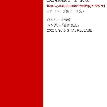
2026年5月20日（水）20:00
https://youtube.com/live/fEqQ8h0W7t4
※アーカ
◎リリース情報
シングル「喜怒哀楽」
2026/5/20 DIGITAL RELEASE