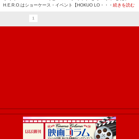
H.E.R.O.はショーケース・イベント【HOKUO LO・・・
続きを読む
1