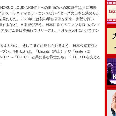
OKUO LOUD NIGHT】への出演のため2018年11月に初来
t. マイルス・ケネディ＆ザ・コンスピレイターズの日本公演のサポ
を果たした。2020年には初の単独公演を東京、大阪で行い、
23】に出演するなど、日本愛が強く、日本に多くのファンを持つバンド
・アルバムを日本先行でリリースし、4月から5月にかけてデン
の絆をより強く、そして身近に感じられるよう、日本公式有料メ
ン。”NITES” は、「knights（騎士）」や「unite（団
ES =「H.E.R.O.と共に歩む戦士たち」「H.E.R.O.を支える
る。