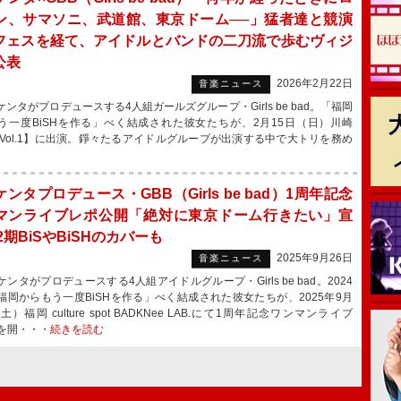
ン、サマソニ、武道館、東京ドーム──」猛者達と競演
フェスを経て、アイドルとバンドの二刀流で歩むヴィジ
公表
2026年2月22日
音楽ニュース
ンタがプロデュースする4人組ガールズグループ・Girls be bad。「福岡
う一度BiSHを作る」べく結成された彼女たちが、2月15日（日）川崎
e FES Vol.1】に出演。錚々たるアイドルグループが出演する中で大トリを務め
ンタプロデュース・GBB（Girls be bad）1周年記念
マンライブレポ公開「絶対に東京ドーム行きたい」宣
2期BiSやBiSHのカバーも
2025年9月26日
音楽ニュース
タがプロデュースする4人組アイドルグループ・Girls be bad。2024
福岡からもう一度BiSHを作る」べく結成された彼女たちが、2025年9月
土）福岡 culture spot BADKNee LAB.にて1周年記念ワンマンライブ
NE」】を開・・・
続きを読む