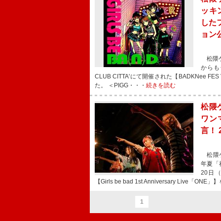
ッキ
した
ョン
松隈ケ
からも
CLUB CITTA'にて開催された【BADKNe
た。 ＜PIGG・・・
続きを読む
松隈ケ
ワン
言！ 
松隈ケン
年夏「
20日（
【Girls be bad 1st Anniversary Live「O
1