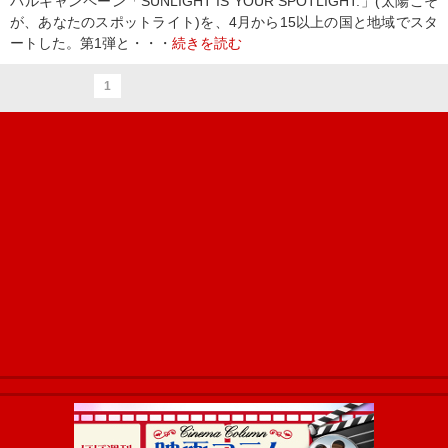
バルキャンペーン「SUNLIGHT IS YOUR SPOTLIGHT.」(太陽こそ
が、あなたのスポットライト)を、4月から15以上の国と地域でスタ
ートした。第1弾と・・・
続きを読む
1