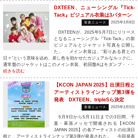
DXTEEN、ニューシングル『Tick-
Tack』ビジュアル衣装は3パターン
2025年3月8日
音楽ニュース
DXTEENが、2025年5月7日にリリース
となるニューシングル『Tick-Tack』の新
ビジュアルとジャケット写真を公開し
た。 メイン衣装は、“彩りある君との
日々”という意味を込め、差し色を効かせたカジュアルなルックに。
通常盤のジャケットはこのメイン衣装、初回盤Aはモダンプ・・・
続きを読む
【KCON JAPAN 2025】出演日程と
アーティストラインナップ第3弾を
発表 DXTEEN、tripleSら決定
2025年3月5日
音楽ニュース
5月9日から5月11日までの3日間、千
葉・幕張メッセで開催される【KCON
JAPAN 2025】の各アーティストの出演日
程と、アーティストラインナップ第3弾が発表された。 今回発表