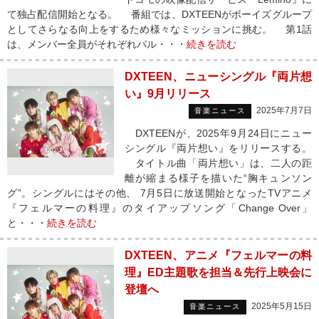
て独占配信開始となる。 番組では、DXTEENがボーイズグループ
としてさらなる向上をするため様々なミッションに挑む。 第1話
は、メンバー全員がそれぞれパル・・・
続きを読む
DXTEEN、ニューシングル『両片想
い』9月リリース
2025年7月7日
音楽ニュース
DXTEENが、2025年9月24日にニュー
シングル『両片想い』をリリースする。
タイトル曲「両片想い」は、二人の距
離が縮まる様子を描いた“胸キュンソン
グ”。シングルにはその他、 7月5日に放送開始となったTVアニメ
『フェルマーの料理』のタイアップソング「Change Over」
と・・・
続きを読む
DXTEEN、アニメ『フェルマーの料
理』ED主題歌を担当＆先行上映会に
登壇へ
2025年5月15日
音楽ニュース