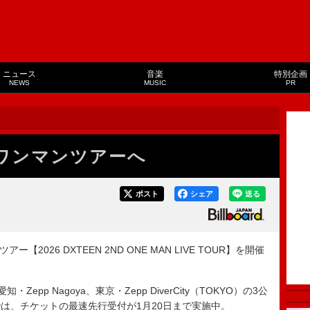
ニュース
音楽
特別企画
NEWS
MUSIC
PR
りワンマンツアーへ
ポスト
シェア
送る
【2026 DXTEEN 2ND ONE MAN LIVE TOUR】を開催
epp Nagoya、東京・Zepp DiverCity（TOKYO）の3公
は、チケットの最速先行受付が1月20日まで実施中。