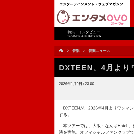
特集・インタビュー
FEATURE & INTERVIEW
音楽
音楽ニュース
DXTEEN、4月よ
2026年1月9日 / 23:00
DXTEENが、2026年4月よりワンマンツアー
する。
本ツアーでは、大阪・なんばHatch、愛知・Z
演を実施。オフィシャルファンクラブで